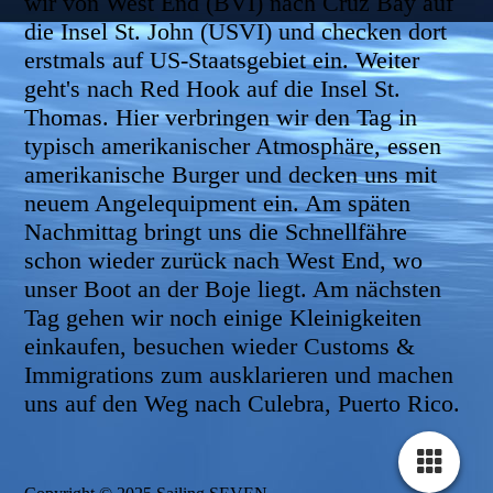
wir von West End (BVI) nach Cruz Bay auf
die Insel St. John (USVI) und checken dort
erstmals auf US-Staatsgebiet ein. Weiter
geht's nach Red Hook auf die Insel St.
Thomas. Hier verbringen wir den Tag in
typisch amerikanischer Atmosphäre, essen
amerikanische Burger und decken uns mit
neuem Angelequipment ein. Am späten
Nachmittag bringt uns die Schnellfähre
schon wieder zurück nach West End, wo
unser Boot an der Boje liegt. Am nächsten
Tag gehen wir noch einige Kleinigkeiten
einkaufen, besuchen wieder Customs &
Immigrations zum ausklarieren und machen
uns auf den Weg nach Culebra, Puerto Rico.