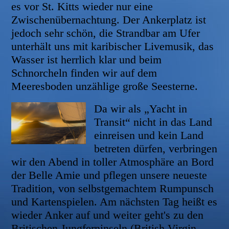
es vor St. Kitts wieder nur eine
Zwischenübernachtung. Der Ankerplatz ist
jedoch sehr schön, die Strandbar am Ufer
unterhält uns mit karibischer Livemusik, das
Wasser ist herrlich klar und beim
Schnorcheln finden wir auf dem
Meeresboden unzählige große Seesterne.
Da wir als „Yacht in
Transit“ nicht in das Land
einreisen und kein Land
betreten dürfen, verbringen
wir den Abend in toller Atmosphäre an Bord
der Belle Amie und pflegen unsere neueste
Tradition, von selbstgemachtem Rumpunsch
und Kartenspielen. Am nächsten Tag heißt es
wieder Anker auf und weiter geht's zu den
Britischen Jungferninseln (British Virgin