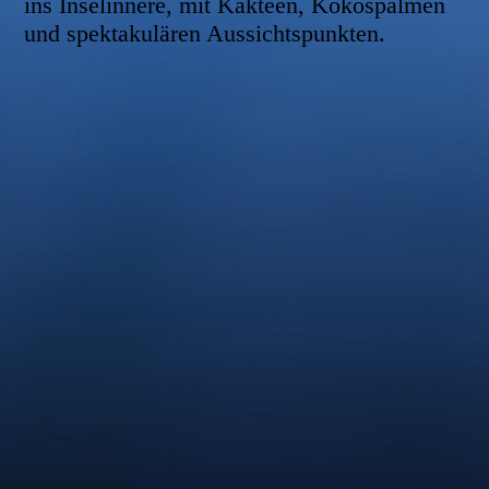
ins Inselinnere, mit Kakteen, Kokospalmen
und spektakulären Aussichtspunkten.