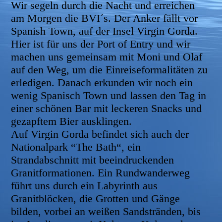
Wir segeln durch die Nacht und erreichen
a
m Morgen die BVI´s. Der Anker fällt vor
Spanish Town, auf der Insel Virgin Gorda.
Hier ist für uns der Port of Entry und wir
machen uns gemeinsam mit Moni und Olaf
auf den Weg, um die Einreiseformalitäten zu
erledigen. Danach erkunden wir noch ein
wenig Spanisch Town und lassen den Tag in
einer schönen Bar mit leckeren Snacks und
gezapftem Bier ausklingen.
Auf Virgin Gorda befindet sich auch der
Nationalpark “The Bath“, ein
Strandabschnitt mit beeindruckenden
Granitformationen. Ein Rundwanderweg
führt uns durch ein Labyrinth aus
Granitblöcken, die Grotten und Gänge
bilden, vorbei an weißen Sandstränden, bis