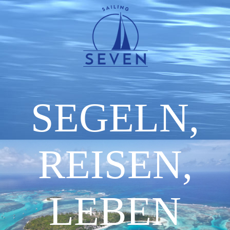
SEGELN,
REISEN,
LEBEN