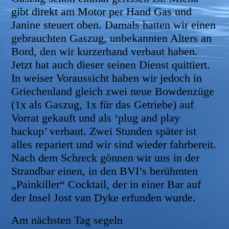
gibt direkt am Motor per Hand Gas und
Janine steuert oben. Damals hatten wir einen
gebrauchten Gaszug, unbekannten Alters an
Bord, den wir kurzerhand verbaut haben.
Jetzt hat auch dieser seinen Dienst quittiert.
In weiser Voraussicht haben wir jedoch in
Griechenland gleich zwei neue Bowdenzüge
(1x als Gaszug, 1x für das Getriebe) auf
Vorrat gekauft und als ‘plug and play
backup’ verbaut. Zwei Stunden später ist
alles repariert und wir sind wieder fahrbereit.
Nach dem Schreck gönnen wir uns in der
Strandbar einen, in den BVI’s berühmten
„Painkiller“ Cocktail, der in einer Bar auf
der Insel Jost van Dyke erfunden wurde.
Am nächsten Tag segeln